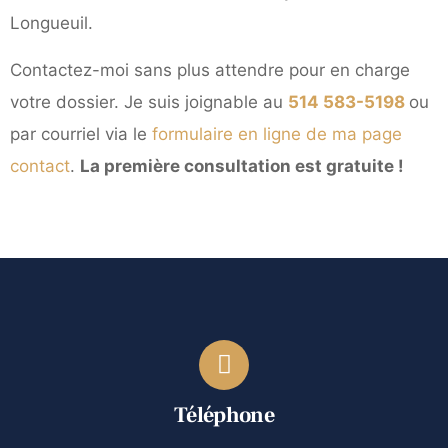
Longueuil.
Contactez-moi sans plus attendre pour en charge
votre dossier. Je suis joignable au
514 583-5198
ou
par courriel via le
formulaire en ligne de ma page
contact
.
La première consultation est gratuite !
Téléphone