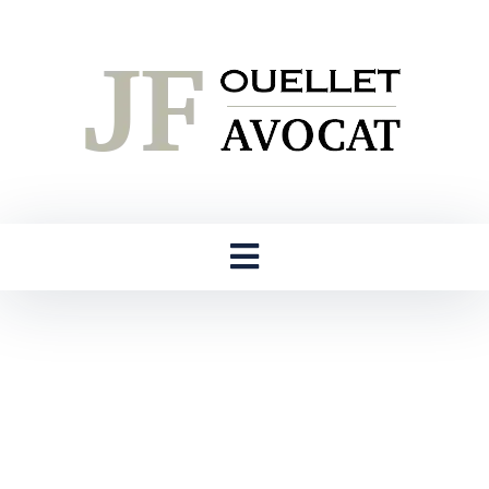
Me Jean-François Ouellet
: votre avocat en droit
familial et criminel en
Montérégie et sur la