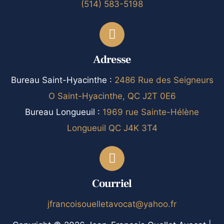
(514) 583-5198
Adresse
Bureau Saint-Hyacinthe :
2486 Rue des Seigneurs
O Saint-Hyacinthe, QC J2T 0E6
Bureau Longueuil :
1969 rue Sainte-Hélène
Longueuil QC J4K 3T4
Courriel
jfrancoisouelletavocat@yahoo.fr